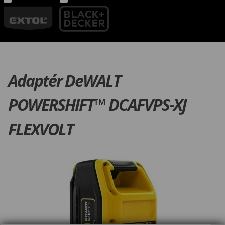
Adaptér DeWALT
POWERSHIFT™ DCAFVPS-XJ
FLEXVOLT