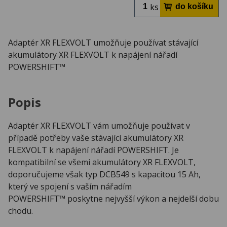
ks
Adaptér XR FLEXVOLT umožňuje používat stávající
akumulátory XR FLEXVOLT k napájení nářadí
POWERSHIFT™
Popis
Adaptér XR FLEXVOLT vám umožňuje používat v
případě potřeby vaše stávající akumulátory XR
FLEXVOLT k napájení nářadí POWERSHIFT. Je
kompatibilní se všemi akumulátory XR FLEXVOLT,
doporučujeme však typ DCB549 s kapacitou 15 Ah,
který ve spojení s vaším nářadím
POWERSHIFT™ poskytne nejvyšší výkon a nejdelší dobu
chodu.