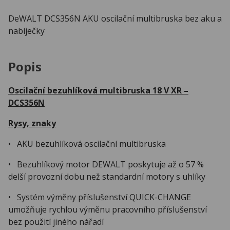
DeWALT DCS356N AKU oscilační multibruska bez aku a
nabíječky
Popis
Oscilační bezuhlíková multibruska 18 V XR –
DCS356N
Rysy, znaky
• AKU bezuhlíková oscilační multibruska
• Bezuhlíkový motor DEWALT poskytuje až o 57 %
delší provozní dobu než standardní motory s uhlíky
• Systém výměny příslušenství QUICK-CHANGE
umožňuje rychlou výměnu pracovního příslušenství
bez použití jiného nářadí