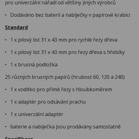
pro univerzální nářadí od většiny jiných výrobců
• Dodáváno bez baterií a nabíječky v papírové krabici
Standard
• 1 x pilový list 31 x 43 mm pro rychlé řezy dřeva
• 1 x pilový list 31 x 43 mm pro řezy dřeva s hřebíky
• 1 x brusná podložka
25 různých brusných papírů (hrubost 60, 120 a 240)
• 1 x vodítko pro přímé řezy s hloubkoměrem
• 1 x adaptér pro odsávání prachu
• 1 x univerzální adaptér
• baterie a nabíječka jsou prodávány samostatně
Specifikace