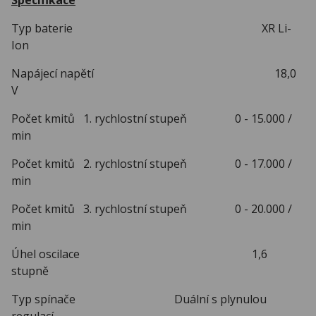
Typ baterie XR Li-
Ion
Napájecí napětí 18,0
V
Počet kmitů 1. rychlostní stupeň 0 - 15.000 /
min
Počet kmitů 2. rychlostní stupeň 0 - 17.000 /
min
Počet kmitů 3. rychlostní stupeň 0 - 20.000 /
min
Úhel oscilace 1,6
stupně
Typ spínače Duální s plynulou
regulací