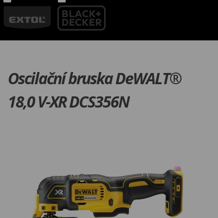
Oscilační bruska DeWALT®
18,0 V-XR DCS356N