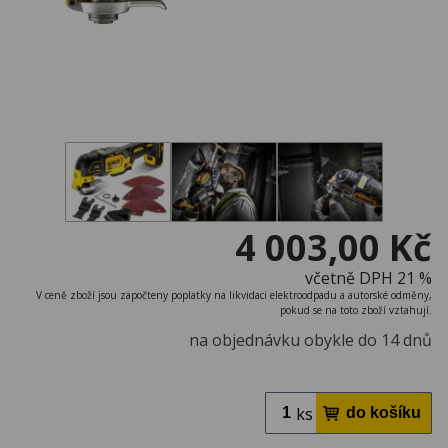
4 003,00 Kč
včetně DPH 21 %
V ceně zboží jsou započteny poplatky na likvidaci elektroodpadu a autorské odměny,
pokud se na toto zboží vztahují.
na objednávku obykle do 14 dnů
ks