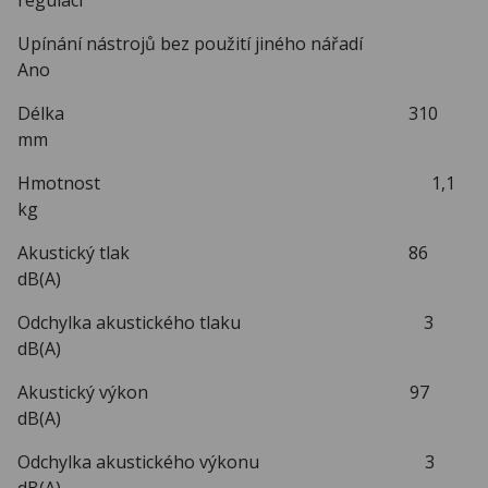
Upínání nástrojů bez použití jiného nářadí
Ano
Délka 310
mm
Hmotnost 1,1
kg
Akustický tlak 86
dB(A)
Odchylka akustického tlaku 3
dB(A)
Akustický výkon 97
dB(A)
Odchylka akustického výkonu 3
dB(A)