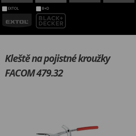
EXTOL
B+D
Kleště na pojistné kroužky
FACOM 479.32