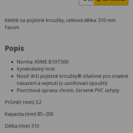
Kleště na pojistné kroužky, celková délka: 310 mm
Facom
Popis
Norma: ASME B107.500
Vyměnitelný hrot
Nosič drží pojistné kroužky® stlačené pro snadné
nasazení a sejmutí (s uvolňovací spouští)
Povrchová úprava: chrom, červené PVC úchyty
Průměr (mm) 3.2
Kapacita (mm) 85–200
Délka (mm) 310