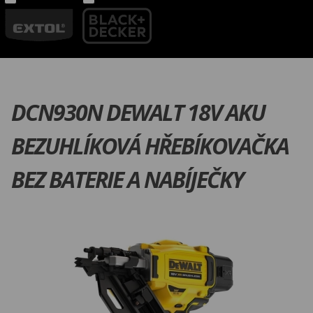
DCN930N DEWALT 18V AKU
BEZUHLÍKOVÁ HŘEBÍKOVAČKA
BEZ BATERIE A NABÍJEČKY