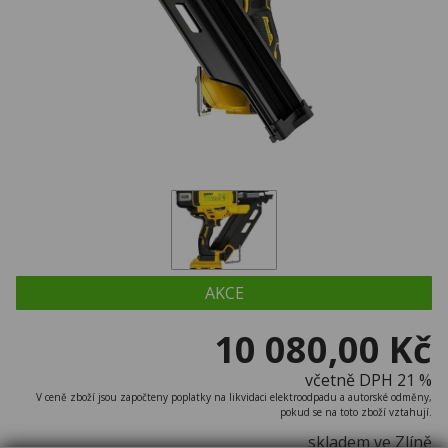
AKCE
10 080,00 Kč
včetně DPH 21 %
V ceně zboží jsou započteny poplatky na likvidaci elektroodpadu a autorské odměny,
pokud se na toto zboží vztahují.
skladem ve Zlíně