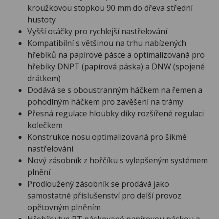
kroužkovou stopkou 90 mm do dřeva střední
hustoty
Vyšší otáčky pro rychlejší nastřelování
Kompatibilní s většinou na trhu nabízených
hřebíků na papírové pásce a optimalizovaná pro
hřebíky DNPT (papírová páska) a DNW (spojené
drátkem)
Dodává se s oboustranným háčkem na řemen a
pohodlným háčkem pro zavěšení na trámy
Přesná regulace hloubky díky rozšířené regulaci
kolečkem
Konstrukce nosu optimalizovaná pro šikmé
nastřelování
Nový zásobník z hořčíku s vylepšeným systémem
plnění
Prodloužený zásobník se prodává jako
samostatné příslušenství pro delší provoz
opětovným plněním