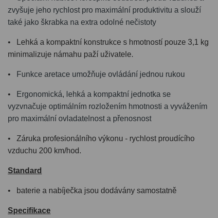
zvyšuje jeho rychlost pro maximální produktivitu a slouží
také jako škrabka na extra odolné nečistoty
• Lehká a kompaktní konstrukce s hmotností pouze 3,1 kg
minimalizuje námahu paží uživatele.
•
Funkce aretace umožňuje ovládání jednou rukou
•
Ergonomická, lehká a kompaktní jednotka se
vyzvnačuje optimálním rozložením hmotnosti a vyvážením
pro maximální ovladatelnost a přenosnost
• Záruka profesionálního výkonu - rychlost proudícího
vzduchu 200 km/hod.
Standard
• baterie a nabíječka jsou dodávány samostatně
Specifikace