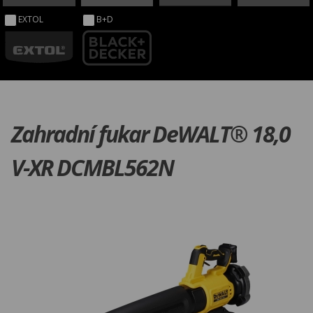
EXTOL
B+D
Zahradní fukar DeWALT® 18,0
V-XR DCMBL562N