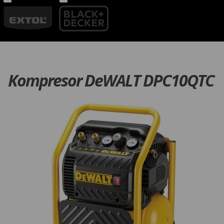
Kompresor DeWALT DPC10QTC