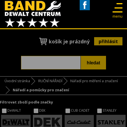
Facebook
menu
košík je prázdný
přihlásit
Úvodní stránka
RUČNÍ NÁŘADÍ
Nářadí pro měření a značení
Nářadí a pomůcky pro značení
Filtrovat zboží podle značky
DeWALT
DEK
CUB CADET
STANLEY