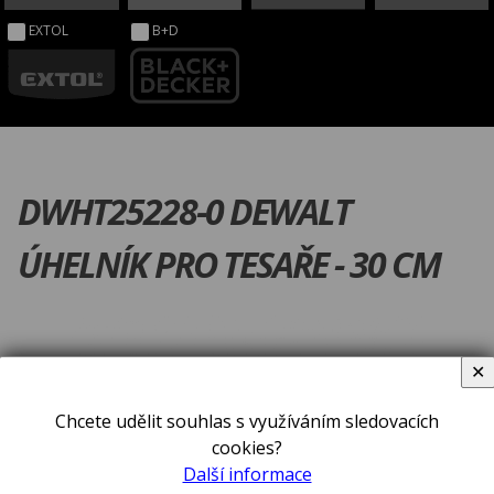
EXTOL
B+D
DWHT25228-0 DEWALT
ÚHELNÍK PRO TESAŘE - 30 CM
✕
Chcete udělit souhlas s využíváním sledovacích
cookies?
Další informace