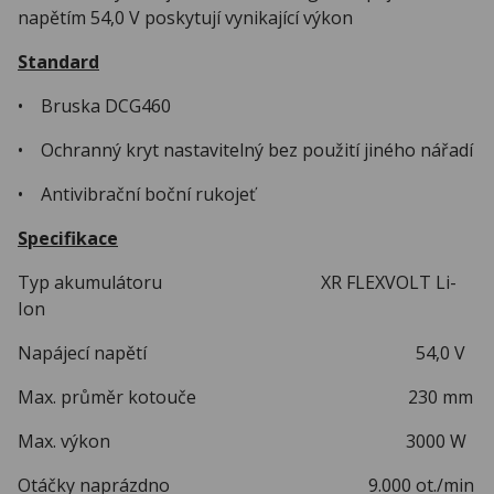
napětím 54,0 V poskytují vynikající výkon
Standard
• Bruska DCG460
• Ochranný kryt nastavitelný bez použití jiného nářadí
• Antivibrační boční rukojeť
Specifikace
Typ akumulátoru XR FLEXVOLT Li-
Ion
Napájecí napětí 54,0 V
Max. průměr kotouče 230 mm
Max. výkon 3000 W
Otáčky naprázdno 9.000 ot./min