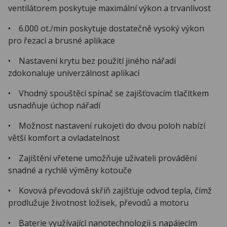
ventilátorem poskytuje maximální výkon a trvanlivost
• 6.000 ot./min poskytuje dostatečně vysoký výkon
pro řezací a brusné aplikace
• Nastavení krytu bez použití jiného nářadí
zdokonaluje univerzálnost aplikací
• Vhodný spouštěcí spínač se zajišťovacím tlačítkem
usnadňuje úchop nářadí
• Možnost nastavení rukojeti do dvou poloh nabízí
větší komfort a ovladatelnost
• Zajištění vřetene umožňuje uživateli provádění
snadné a rychlé výměny kotouče
• Kovová převodová skříň zajišťuje odvod tepla, čímž
prodlužuje životnost ložisek, převodů a motoru
• Baterie využívající nanotechnologii s napájecím