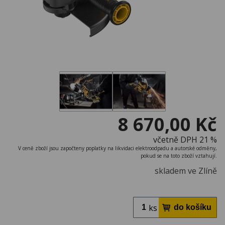
8 670,00 Kč
včetně DPH 21 %
V ceně zboží jsou započteny poplatky na likvidaci elektroodpadu a autorské odměny,
pokud se na toto zboží vztahují.
skladem ve Zlíně
ks