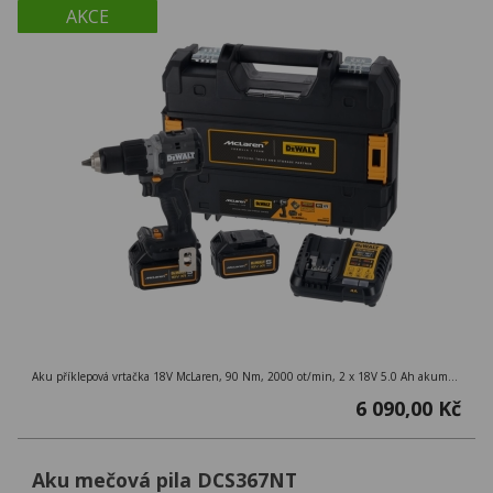
AKCE
Aku příklepová vrtačka 18V McLaren, 90 Nm, 2000 ot/min, 2 x 18V 5.0 Ah akumulátory, nabíječka, kufr TSTAK
6 090,00 Kč
Aku mečová pila DCS367NT