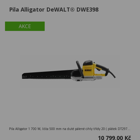
Pila Alligator DeWALT® DWE398
AKCE
Pila Alligator 1 700 W, lišta 500 mm na duté pálené cihly třídy 20 ( plátek DT2976 )
10 799,00 Kč