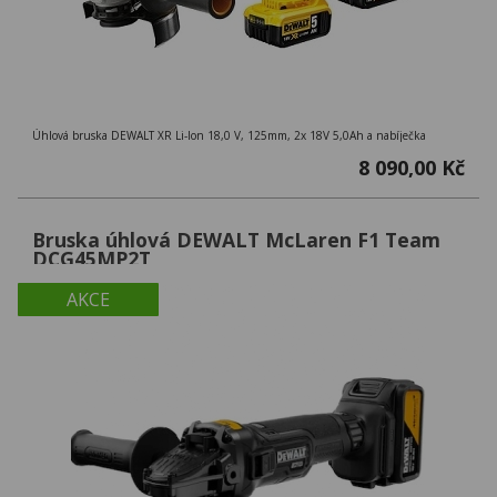
Úhlová bruska DEWALT XR Li-Ion 18,0 V, 125mm, 2x 18V 5,0Ah a nabíječka
8 090,00 Kč
Bruska úhlová DEWALT McLaren F1 Team
DCG45MP2T
AKCE