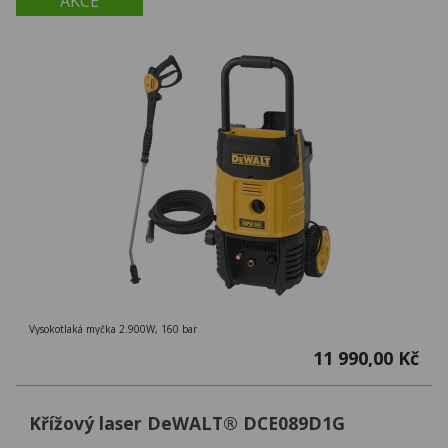
AKCE
Vysokotlaká myčka 2.900W, 160 bar
11 990,00 Kč
Křížový laser DeWALT® DCE089D1G