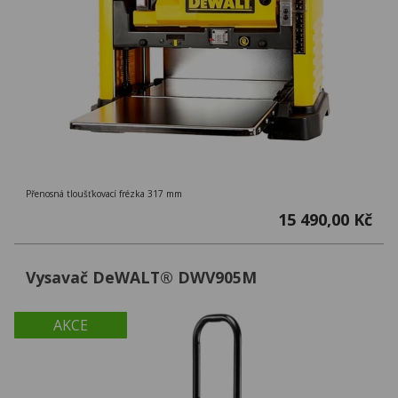
Přenosná tloušťkovací frézka 317 mm
15 490,00 Kč
Vysavač DeWALT® DWV905M
AKCE