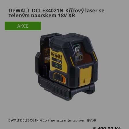
DeWALT DCLE34021N Křížový laser se
zeleným paprskem 18V XR
AKCE
DeWALT DCLE34021N Křížový laser se zeleným paprskem 18V XR
5 490,00 Kč