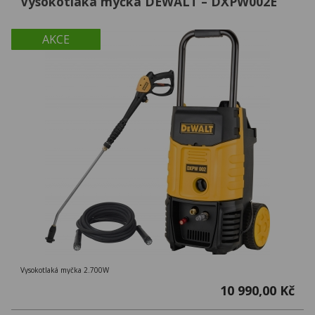
Vysokotlaká myčka DEWALT – DXPW002E
AKCE
Vysokotlaká myčka 2.700W
10 990,00 Kč