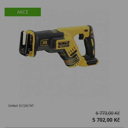
AKCE
DeWalt DCS367NT
6 773,00 Kč
5 702,00 Kč