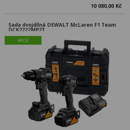
10 080,00 Kč
Sada dvojdílná DEWALT McLaren F1 Team
DCK2222MP2T
AKCE