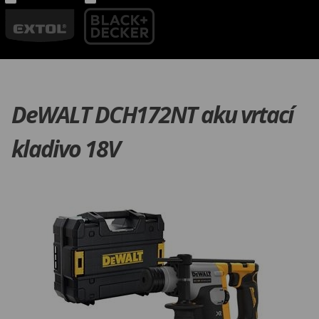
DeWALT DCH172NT aku vrtací
kladivo 18V