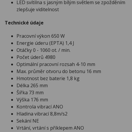
LED svítilna s jasným bílým světlem se zpožděním
zlepšuje viditelnost
Technické údaje
Pracovní výkon 650 W
Energie úderu (EPTA) 1,4 J
Otáčky 0 - 1060 ot. / min.
Počet úderů 4980
Optimální pracovní rozsah 4-10 mm
Max. průměr otvoru do betonu 16 mm
Hmotnost bez baterie 1,8 kg
Délka 265 mm
Šířka 73 mm
Výška 176 mm
Kontrola vibrací ANO
Hladina vibrací 8,8m/s2
Sekání NE
Vrtání, vrtání s příklepem ANO