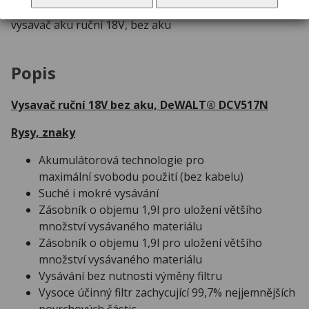
vysavač aku ruční 18V, bez aku
Popis
Vysavač ruční 18V bez aku, DeWALT® DCV517N
Rysy, znaky
Akumulátorová technologie pro
maximální svobodu použití (bez kabelu)
Suché i mokré vysávání
Zásobník o objemu 1,9l pro uložení většího
množství vysávaného materiálu
Zásobník o objemu 1,9l pro uložení většího
množství vysávaného materiálu
Vysávání bez nutnosti výměny filtru
Vysoce účinný filtr zachycující 99,7% nejjemnějších
povrchových částic