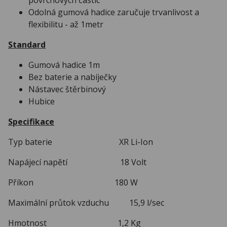
Odolná gumová hadice zaručuje trvanlivost a
flexibilitu - až 1metr
Standard
Gumová hadice 1m
Bez baterie a nabíječky
Nástavec štěrbinový
Hubice
Specifikace
Typ baterie XR Li-Ion
Napájecí napětí 18 Volt
Příkon 180 W
Maximální průtok vzduchu 15,9 l/sec
Hmotnost 1,2 Kg