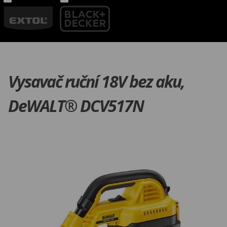
Vysavač ruční 18V bez aku,
DeWALT® DCV517N