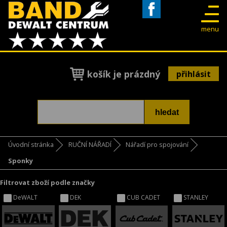
Facebook
menu
košík je prázdný
přihlásit
Úvodní stránka
RUČNÍ NÁŘADÍ
Nářadí pro spojování
Sponky
Filtrovat zboží podle značky
DeWALT
DEK
CUB CADET
STANLEY