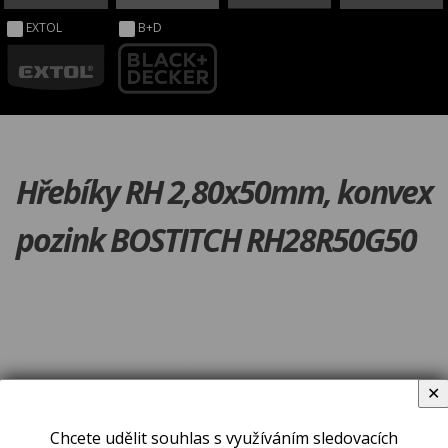
EXTOL
B+D
Hřebíky RH 2,80x50mm, konvex
pozink BOSTITCH RH28R50G50
✕
Chcete udělit souhlas s využíváním sledovacích