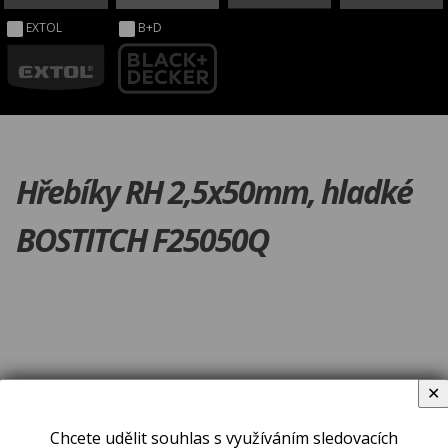
EXTOL
B+D
Hřebíky RH 2,5x50mm, hladké
BOSTITCH F25050Q
✕
Chcete udělit souhlas s využíváním sledovacích