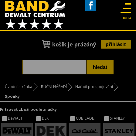
Facebook
menu
košík je prázdný
přihlásit
Úvodní stránka
RUČNÍ NÁŘADÍ
Nářadí pro spojování
Sponky
Filtrovat zboží podle značky
DeWALT
DEK
CUB CADET
STANLEY