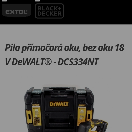
Pila přímočará aku, bez aku 18
V DeWALT® - DCS334NT