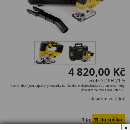
4 820,00 Kč
včetně DPH 21 %
V ceně zboží jsou započteny poplatky na likvidaci elektroodpadu a autorské odměny,
pokud se na toto zboží vztahují.
skladem ve Zlíně
ks
✕