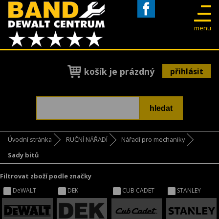
Facebook
menu
košík je prázdný
přihlásit
Úvodní stránka
RUČNÍ NÁŘADÍ
Nářadí pro mechaniky
Sady bitů
Filtrovat zboží podle značky
DeWALT
DEK
CUB CADET
STANLEY