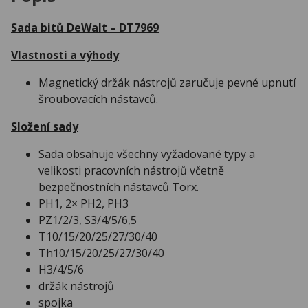
Sada bitů DeWalt – DT7969
Vlastnosti a výhody
Magnetický držák nástrojů zaručuje pevné upnutí
šroubovacích nástavců.
Složení sady
Sada obsahuje všechny vyžadované typy a
velikosti pracovních nástrojů včetně
bezpečnostních nástavců Torx.
PH1, 2× PH2, PH3
PZ1/2/3, S3/4/5/6,5
T10/15/20/25/27/30/40
Th10/15/20/25/27/30/40
H3/4/5/6
držák nástrojů
spojka