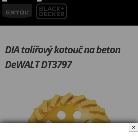
DIA talířový kotouč na beton
DeWALT DT3797
✕