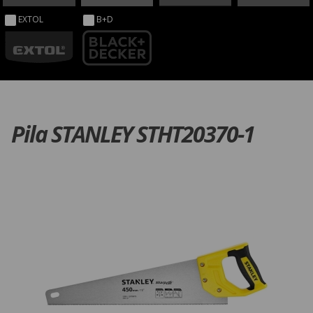
EXTOL
B+D
Pila STANLEY STHT20370-1