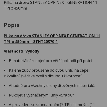
Pilka na dřevo STANLEY OPP NEXT GENERATION 11
TPI x 450mm
Popis
Pilka na dřevo STANLEY OPP NEXT GENERATION 11
TPI x 450mm – STHT20370-1
Vlastnosti, výhody
• Bimateriální rukojeť pro větší pohodlí při práci
• Kalené zuby broušené do dvou úhlů na čepeli
z kvalitní švédské oceli s dlouhou životností
• Vhodné pro všechny druhy dřevěných materiálů.
• Rukojeť s vyznačenými úhly 45°a 90°
• V provedení se standardním (7 TPI) i jemným (11