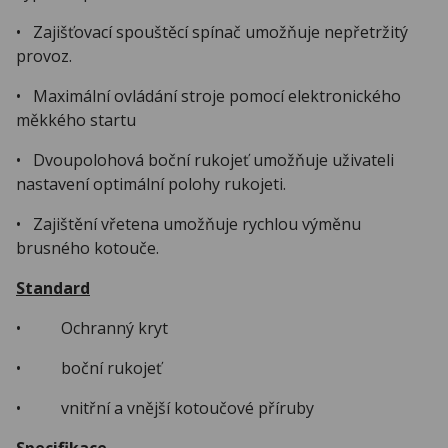
• Zajišťovací spouštěcí spínač umožňuje nepřetržitý
provoz.
• Maximální ovládání stroje pomocí elektronického
měkkého startu
• Dvoupolohová boční rukojeť umožňuje uživateli
nastavení optimální polohy rukojeti.
• Zajištění vřetena umožňuje rychlou výměnu
brusného kotouče.
Standard
• Ochranný kryt
• boční rukojeť
• vnitřní a vnější kotoučové příruby
Specifikace