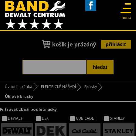
Facebook
menu
košík je prázdný
přihlásit
Úvodní stránka
ELEKTRICKÉ NÁŘADÍ
Brusky
Úhlové brusky
Filtrovat zboží podle značky
DeWALT
DEK
CUB CADET
STANLEY