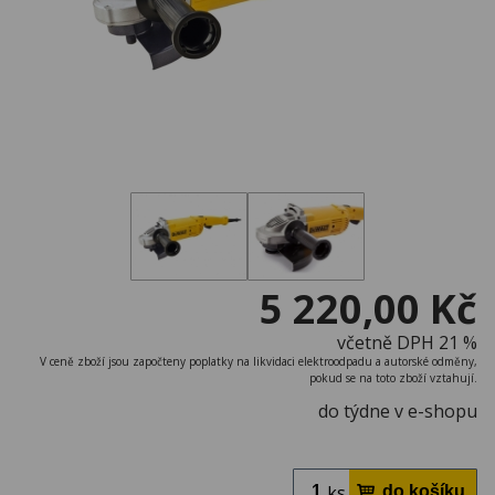
5 220,00 Kč
včetně DPH 21 %
V ceně zboží jsou započteny poplatky na likvidaci elektroodpadu a autorské odměny,
pokud se na toto zboží vztahují.
do týdne v e-shopu
ks