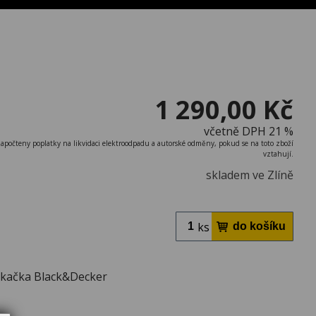
1 290,00 Kč
včetně DPH 21 %
započteny poplatky na likvidaci elektroodpadu a autorské odměny, pokud se na toto zboží
vztahují.
skladem ve Zlíně
ks
ekačka Black&Decker