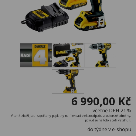
6 990,00 Kč
včetně DPH 21 %
V ceně zboží jsou započteny poplatky na likvidaci elektroodpadu a autorské odměny,
pokud se na toto zboží vztahují.
do týdne v e-shopu