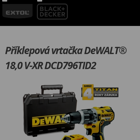
Příklepová vrtačka DeWALT®
18,0 V-XR DCD796TID2