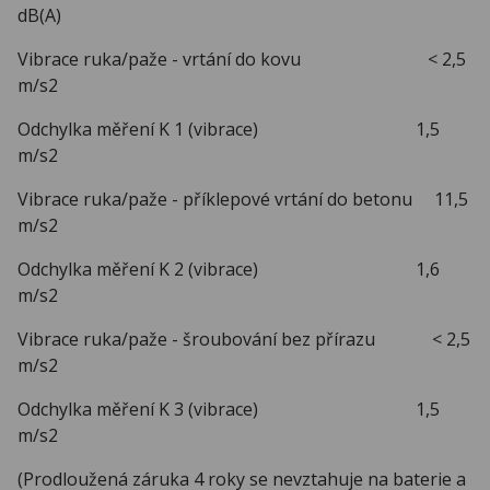
dB(A)
Vibrace ruka/paže - vrtání do kovu < 2,5
m/s2
Odchylka měření K 1 (vibrace) 1,5
m/s2
Vibrace ruka/paže - příklepové vrtání do betonu 11,5
m/s2
Odchylka měření K 2 (vibrace) 1,6
m/s2
Vibrace ruka/paže - šroubování bez přírazu < 2,5
m/s2
Odchylka měření K 3 (vibrace) 1,5
m/s2
(Prodloužená záruka 4 roky se nevztahuje na baterie a