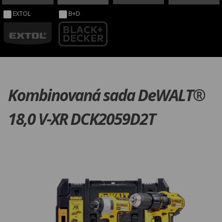
EXTOL
B+D
Kombinovaná sada DeWALT®
18,0 V-XR DCK2059D2T