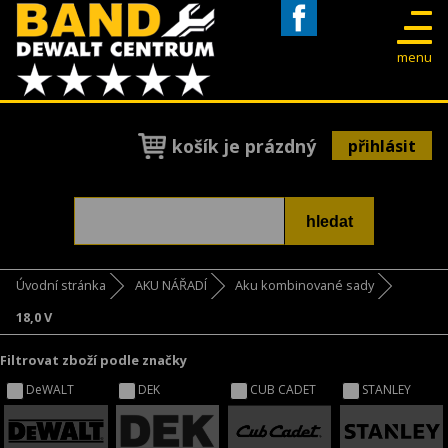
Facebook
menu
košík je prázdný
přihlásit
Úvodní stránka
AKU NÁŘADÍ
Aku kombinované sady
18,0 V
Filtrovat zboží podle značky
DeWALT
DEK
CUB CADET
STANLEY