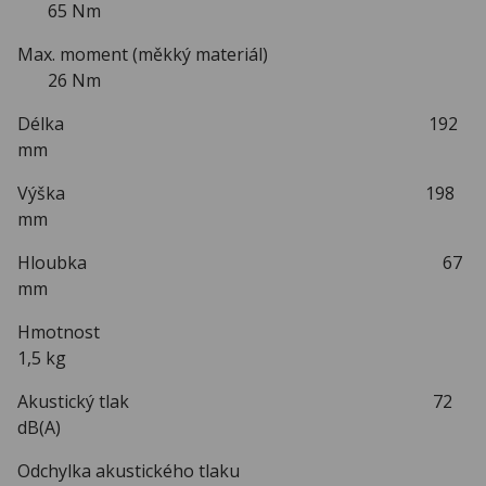
65 Nm
Max. moment (měkký materiál)
26 Nm
Délka 192
mm
Výška 198
mm
Hloubka 67
mm
Hmotnost
1,5 kg
Akustický tlak 72
dB(A)
Odchylka akustického tlaku