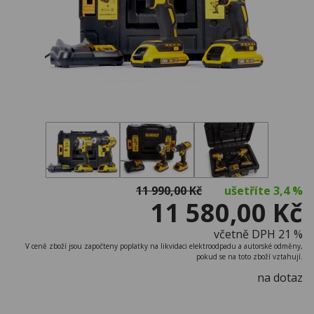
11 990,00 Kč
ušetříte
3,4 %
11 580,00 Kč
včetně DPH 21 %
V ceně zboží jsou započteny poplatky na likvidaci elektroodpadu a autorské odměny,
pokud se na toto zboží vztahují.
na dotaz