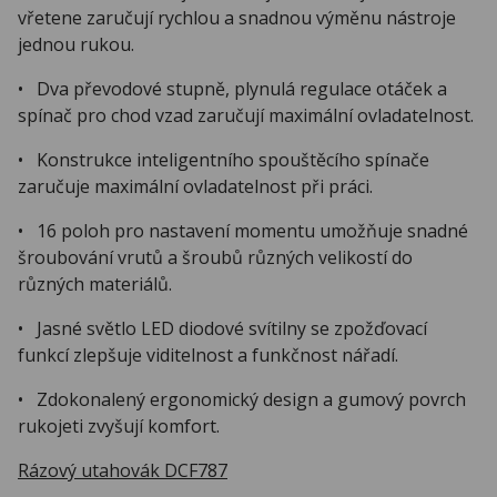
vřetene zaručují rychlou a snadnou výměnu nástroje
jednou rukou.
• Dva převodové stupně, plynulá regulace otáček a
spínač pro chod vzad zaručují maximální ovladatelnost.
• Konstrukce inteligentního spouštěcího spínače
zaručuje maximální ovladatelnost při práci.
• 16 poloh pro nastavení momentu umožňuje snadné
šroubování vrutů a šroubů různých velikostí do
různých materiálů.
• Jasné světlo LED diodové svítilny se zpožďovací
funkcí zlepšuje viditelnost a funkčnost nářadí.
• Zdokonalený ergonomický design a gumový povrch
rukojeti zvyšují komfort.
Rázový utahovák DCF787