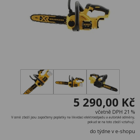
5 290,00 Kč
včetně DPH 21 %
V ceně zboží jsou započteny poplatky na likvidaci elektroodpadu a autorské odměny,
pokud se na toto zboží vztahují.
do týdne v e-shopu