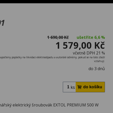
01
1 690,00 Kč
ušetříte
6,6 %
1 579,00 Kč
včetně DPH 21 %
započteny poplatky na likvidaci elektroodpadu a autorské odměny, pokud se na toto zboží
vztahují.
do 3 dnů
ks
nářský elektrický šroubovák EXTOL PREMIUM 500 W