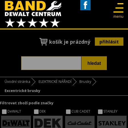
Facebook
menu
košík je prázdný
přihlásit
Úvodní stránka
ELEKTRICKÉ NÁŘADÍ
Brusky
Excentrické brusky
Filtrovat zboží podle značky
DeWALT
DEK
CUB CADET
STANLEY