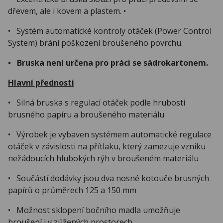
dřevem, ale i kovem a plastem. •
• Systém automatické kontroly otáček (Power Control
System) brání poškození broušeného povrchu.
• Bruska není určena pro práci se sádrokartonem.
Hlavní přednosti
• Silná bruska s regulací otáček podle hrubosti
brusného papíru a broušeného materiálu
• Výrobek je vybaven systémem automatické regulace
otáček v závislosti na přítlaku, který zamezuje vzniku
nežádoucích hlubokých rýh v broušeném materiálu
• Součástí dodávky jsou dva nosné kotouče brusných
papírů o průměrech 125 a 150 mm
• Možnost sklopení bočního madla umožňuje
broušení i v zúžených prostorech