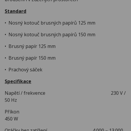
Standard
• Nosný kotouč brusných papírů 125 mm
• Nosný kotouč brusných papírů 150 mm
• Brusný papír 125 mm
• Brusný papír 150 mm
• Prachový sáček
Specifikace
Napětí / frekvence 230 V /
50 Hz
Příkon
450 W
Otáčky bez zatížení 4.000 – 13.000