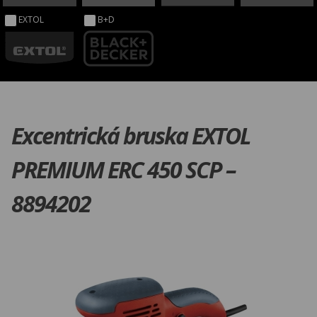
EXTOL
B+D
Excentrická bruska EXTOL
PREMIUM ERC 450 SCP –
8894202