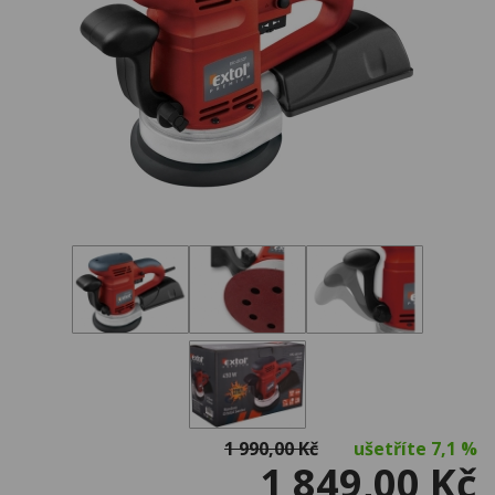
1 990,00 Kč
ušetříte
7,1 %
1 849,00 Kč