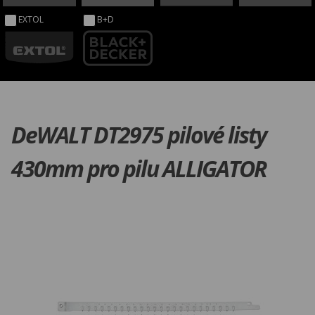
EXTOL
B+D
DeWALT DT2975 pilové listy
430mm pro pilu ALLIGATOR