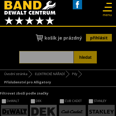
Facebook
menu
košík je prázdný
přihlásit
Úvodní stránka
ELEKTRICKÉ NÁŘADÍ
Pily
Příslušenství pro Alligatory
Filtrovat zboží podle značky
DeWALT
DEK
CUB CADET
STANLEY