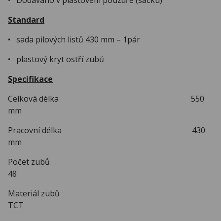
Standard
• sada pilových listů 430 mm – 1pár
• plastový kryt ostří zubů
Specifikace
Celková délka 550
mm
Pracovní délka 430
mm
Počet zubů
48
Materiál zubů
TCT