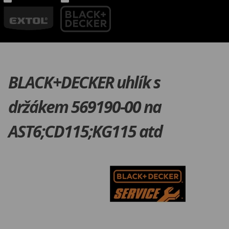
BLACK+DECKER uhlík s
držákem 569190-00 na
AST6;CD115;KG115 atd