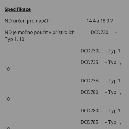
Specifikace
ND určen pro napětí 14,4 a 18,0 V
ND je možno použít v přístrojích DCD730 -
Typ 1, 10
DCD730L - Typ 1
DCD735 - Typ 1,
10
DCD735L - Typ 1
DCD780 - Typ 1,
10
DCD780L - Typ 1
DCD785 - Typ 1,
10