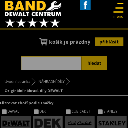
Facebook
menu
košík je prázdný
přihlásit
Úvodní stránka
NÁHRADNÍ DÍLY
Originální náhrad. díly DEWALT
Filtrovat zboží podle značky
DeWALT
DEK
CUB CADET
STANLEY