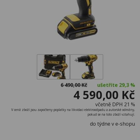
6 490,00 Kč
ušetříte
29,3 %
4 590,00 Kč
včetně DPH 21 %
V ceně zboží jsou započteny poplatky na likvidaci elektroodpadu a autorské odměny,
pokud se na toto zboží vztahují.
do týdne v e-shopu