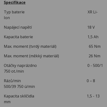
Specifikace
Typ baterie XR Li-
Ion
Napájecí napětí 18 V
Kapacita baterie 1,5 Ah
Max. moment (tvrdý materiál) 65 Nm
Max. moment (měkký materiál) 26 Nm
Otáčky naprázdno 0 - 500/1
750 ot./min
Rázů/min 0 – 8
500/39 750 ú/min
Kapacita sklíčidla 1,5 - 13
mm