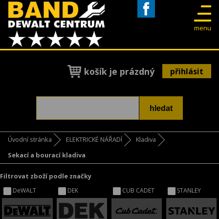
Facebook
menu
košík je prázdný
přihlásit
Úvodní stránka
ELEKTRICKÉ NÁŘADÍ
Kladiva
Sekací a bourací kladiva
Filtrovat zboží podle značky
DeWALT
DEK
CUB CADET
STANLEY