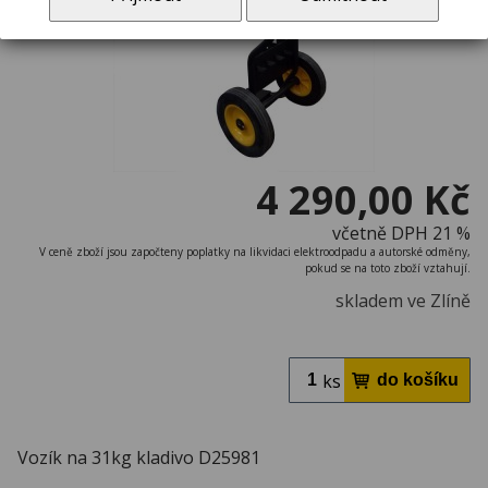
4 290,00 Kč
včetně DPH 21 %
V ceně zboží jsou započteny poplatky na likvidaci elektroodpadu a autorské odměny,
pokud se na toto zboží vztahují.
skladem ve Zlíně
ks
Vozík na 31kg kladivo D25981