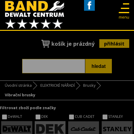
Facebook
menu
košík je prázdný
přihlásit
Úvodní stránka
ELEKTRICKÉ NÁŘADÍ
Brusky
Vibrační brusky
Filtrovat zboží podle značky
DeWALT
DEK
CUB CADET
STANLEY