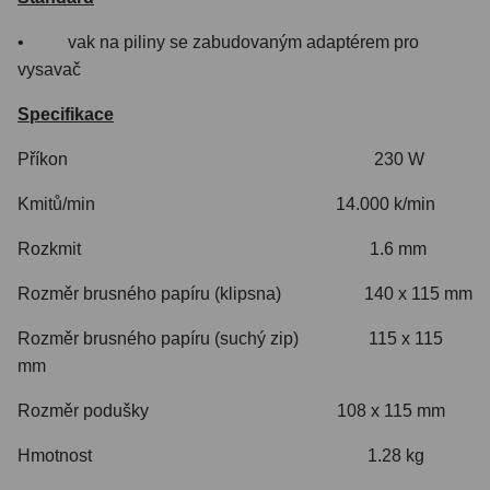
• vak na piliny se zabudovaným adaptérem pro
vysavač
Specifikace
Příkon 230 W
Kmitů/min 14.000 k/min
Rozkmit 1.6 mm
Rozměr brusného papíru (klipsna) 140 x 115 mm
Rozměr brusného papíru (suchý zip) 115 x 115
mm
Rozměr podušky 108 x 115 mm
Hmotnost 1.28 kg