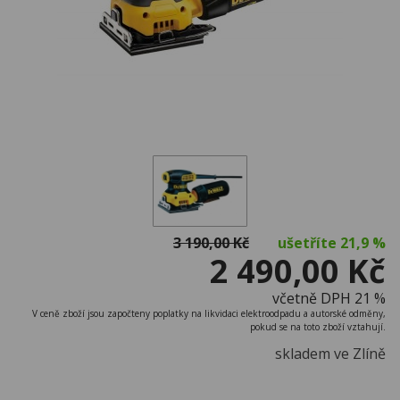
3 190,00 Kč
ušetříte
21,9 %
2 490,00 Kč
včetně DPH 21 %
V ceně zboží jsou započteny poplatky na likvidaci elektroodpadu a autorské odměny,
pokud se na toto zboží vztahují.
skladem ve Zlíně