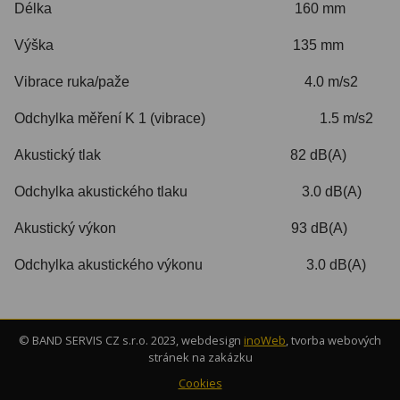
Délka 160 mm
Výška 135 mm
Vibrace ruka/paže 4.0 m/s2
Odchylka měření K 1 (vibrace) 1.5 m/s2
Akustický tlak 82 dB(A)
Odchylka akustického tlaku 3.0 dB(A)
Akustický výkon 93 dB(A)
Odchylka akustického výkonu 3.0 dB(A)
© BAND SERVIS CZ s.r.o. 2023, webdesign
inoWeb
, tvorba webových
stránek na zakázku
Cookies