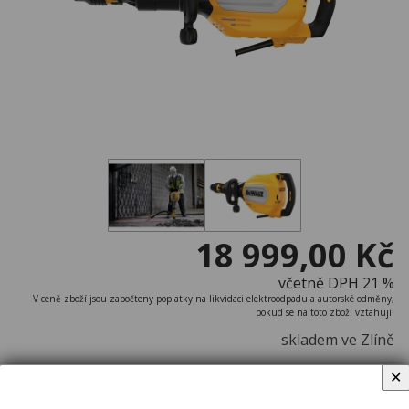
18 999,00 Kč
včetně DPH 21 %
V ceně zboží jsou započteny poplatky na likvidaci elektroodpadu a autorské odměny,
pokud se na toto zboží vztahují.
skladem ve Zlíně
✕
ks