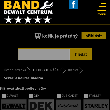
Facebook
menu
košík je prázdný
přihlásit
Úvodní stránka
ELEKTRICKÉ NÁŘADÍ
Kladiva
Sekací a bourací kladiva
Filtrovat zboží podle značky
DeWALT
DEK
CUB CADET
STANLEY