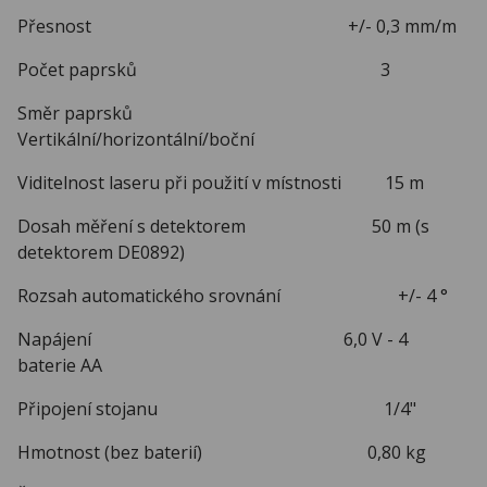
Přesnost +/- 0,3 mm/m
Počet paprsků 3
Směr paprsků
Vertikální/horizontální/boční
Viditelnost laseru při použití v místnosti 15 m
Dosah měření s detektorem 50 m (s
detektorem DE0892)
Rozsah automatického srovnání +/- 4 °
Napájení 6,0 V - 4
baterie AA
Připojení stojanu 1/4"
Hmotnost (bez baterií) 0,80 kg