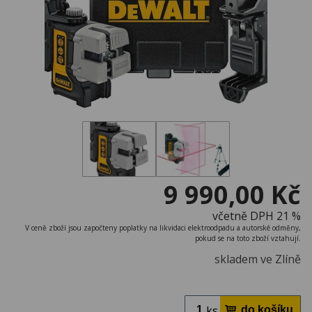
9 990,00 Kč
včetně DPH 21 %
V ceně zboží jsou započteny poplatky na likvidaci elektroodpadu a autorské odměny,
pokud se na toto zboží vztahují.
skladem ve Zlíně
ks