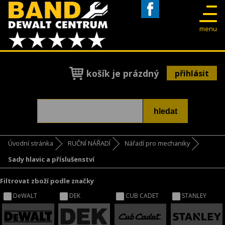
Facebook
menu
košík je prázdný
přihlásit
Úvodní stránka
RUČNÍ NÁŘADÍ
Nářadí pro mechaniky
Sady hlavic a příslušenství
Filtrovat zboží podle značky
DeWALT
DEK
CUB CADET
STANLEY