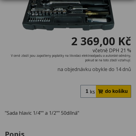
2 369,00 Kč
včetně DPH 21 %
V ceně zboží jsou započteny poplatky na likvidaci elektroodpadu a autorské odměny,
pokud se na toto zboží vztahují.
na objednávku obykle do 14 dnů
ks
"Sada hlavic 1/4"" a 1/2"" 50dílná"
Popis