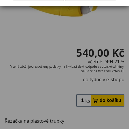
540,00 Kč
včetně DPH 21 %
V ceně zboží jsou započteny poplatky na likvidaci elektroodpadu a autorské odměny,
pokud se na toto zboží vztahují.
do týdne v e-shopu
ks
Řezačka na plastové trubky