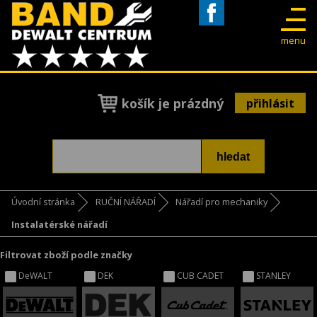
Facebook
menu
košík je prázdný
přihlásit
Úvodní stránka
RUČNÍ NÁŘADÍ
Nářadí pro mechaniky
Instalatérské nářadí
Filtrovat zboží podle značky
DeWALT
DEK
CUB CADET
STANLEY