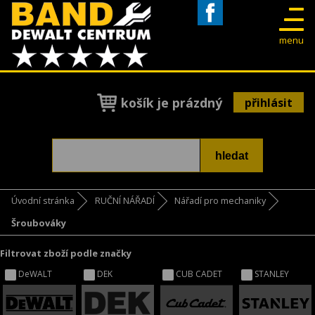
Facebook
menu
košík je prázdný
přihlásit
Úvodní stránka
RUČNÍ NÁŘADÍ
Nářadí pro mechaniky
Šroubováky
Filtrovat zboží podle značky
DeWALT
DEK
CUB CADET
STANLEY