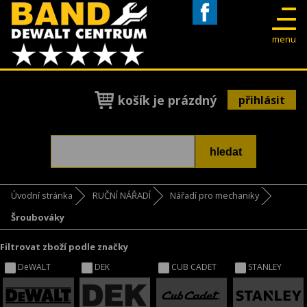
Facebook
menu
košík je prázdný
přihlásit
Úvodní stránka
RUČNÍ NÁŘADÍ
Nářadí pro mechaniky
Šroubováky
Filtrovat zboží podle značky
DeWALT
DEK
CUB CADET
STANLEY