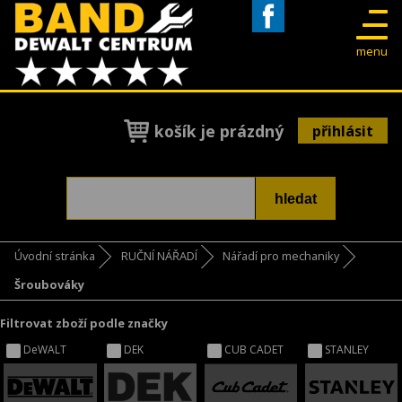
Facebook
menu
košík je prázdný
přihlásit
Úvodní stránka
RUČNÍ NÁŘADÍ
Nářadí pro mechaniky
Šroubováky
Filtrovat zboží podle značky
DeWALT
DEK
CUB CADET
STANLEY