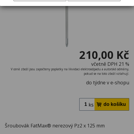
210,00 Kč
včetně DPH 21 %
V ceně zboží jsou započteny poplatky na likvidaci elektroodpadu a autorské odměny,
pokud se na toto zboží vztahují.
do týdne v e-shopu
ks
Šroubovák FatMax® nerezový Pz2 x 125 mm