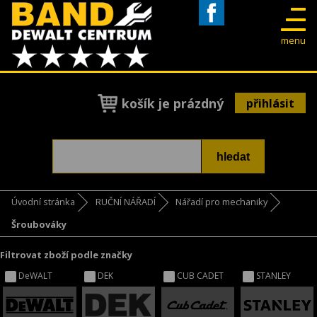
Facebook
menu
košík je prázdný
přihlásit
Úvodní stránka
RUČNÍ NÁŘADÍ
Nářadí pro mechaniky
Šroubováky
Filtrovat zboží podle značky
DeWALT
DEK
CUB CADET
STANLEY