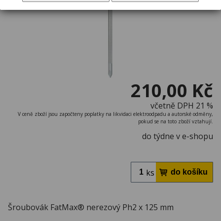
210,00 Kč
včetně DPH 21 %
V ceně zboží jsou započteny poplatky na likvidaci elektroodpadu a autorské odměny,
pokud se na toto zboží vztahují.
do týdne v e-shopu
ks
Šroubovák FatMax® nerezový Ph2 x 125 mm