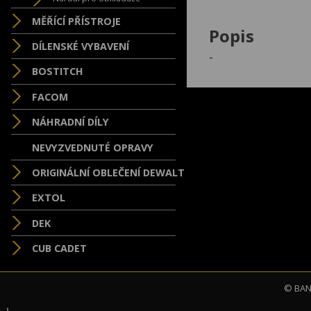
MĚŘÍCÍ PŘÍSTROJE
Popis
DÍLENSKÉ VYBAVENÍ
-
BOSTITCH
FACOM
NÁHRADNÍ DÍLY
NEVYZVEDNUTÉ OPRAVY
ORIGINÁLNÍ OBLEČENÍ DEWALT
EXTOL
DEK
CUB CADET
© BAND