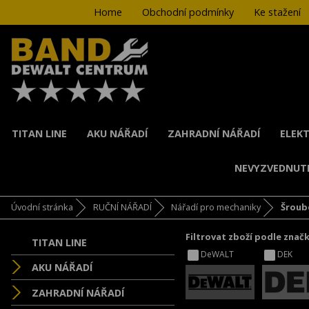
Home
Obchodní podmínky
Ke stažení
TITAN LINE
AKU NÁŘADÍ
ZAHRADNÍ NÁŘADÍ
ELEKT
NEVYZVEDNUT
Úvodní stránka
RUČNÍ NÁŘADÍ
Nářadí pro mechaniky
Šroub
Filtrovat zboží podle znač
TITAN LINE
DeWALT
DEK
AKU NÁŘADÍ
ZAHRADNÍ NÁŘADÍ