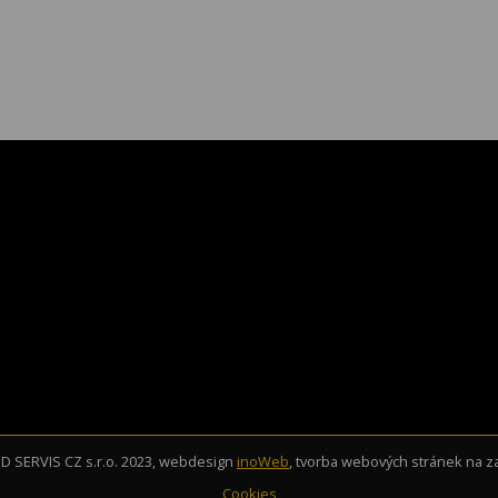
 SERVIS CZ s.r.o. 2023, webdesign
inoWeb
, tvorba webových stránek na 
Cookies