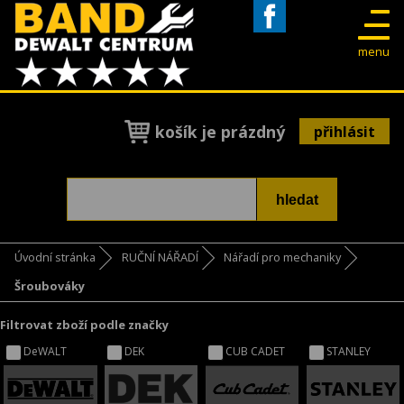
Facebook
menu
košík je prázdný
přihlásit
Úvodní stránka
RUČNÍ NÁŘADÍ
Nářadí pro mechaniky
Šroubováky
Filtrovat zboží podle značky
DeWALT
DEK
CUB CADET
STANLEY