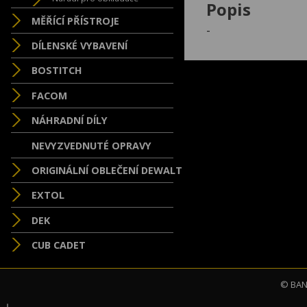
Popis
MĚŘÍCÍ PŘÍSTROJE
-
DÍLENSKÉ VYBAVENÍ
BOSTITCH
FACOM
NÁHRADNÍ DÍLY
NEVYZVEDNUTÉ OPRAVY
ORIGINÁLNÍ OBLEČENÍ DEWALT
EXTOL
DEK
CUB CADET
© BAND