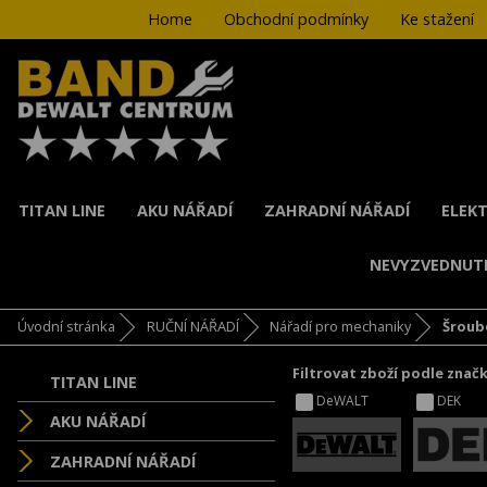
Home
Obchodní podmínky
Ke stažení
TITAN LINE
AKU NÁŘADÍ
ZAHRADNÍ NÁŘADÍ
ELEKT
NEVYZVEDNUT
Úvodní stránka
RUČNÍ NÁŘADÍ
Nářadí pro mechaniky
Šroub
Filtrovat zboží podle znač
TITAN LINE
DeWALT
DEK
AKU NÁŘADÍ
ZAHRADNÍ NÁŘADÍ