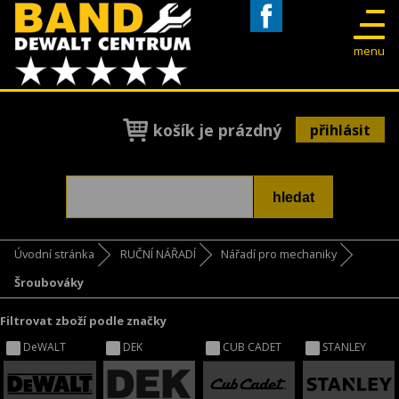
Facebook
menu
košík je prázdný
přihlásit
Úvodní stránka
RUČNÍ NÁŘADÍ
Nářadí pro mechaniky
Šroubováky
Filtrovat zboží podle značky
DeWALT
DEK
CUB CADET
STANLEY