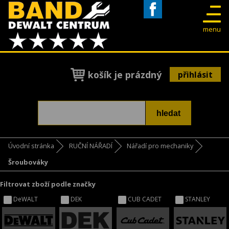
Facebook
menu
košík je prázdný
přihlásit
Úvodní stránka
RUČNÍ NÁŘADÍ
Nářadí pro mechaniky
Šroubováky
Filtrovat zboží podle značky
DeWALT
DEK
CUB CADET
STANLEY