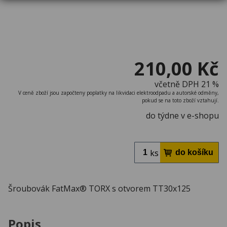
210,00 Kč
včetně DPH 21 %
V ceně zboží jsou započteny poplatky na likvidaci elektroodpadu a autorské odměny,
pokud se na toto zboží vztahují.
do týdne v e-shopu
ks
Šroubovák FatMax® TORX s otvorem TT30x125
Popis