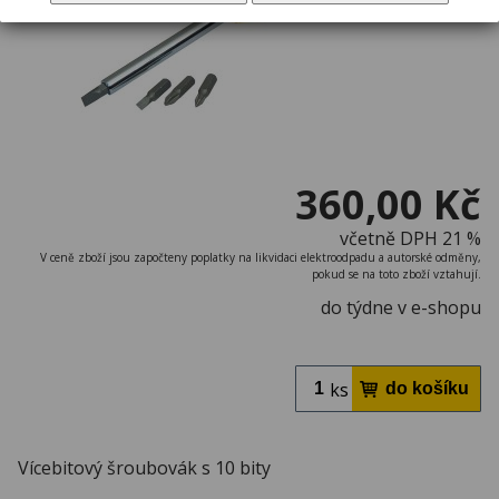
360,00 Kč
včetně DPH 21 %
V ceně zboží jsou započteny poplatky na likvidaci elektroodpadu a autorské odměny,
pokud se na toto zboží vztahují.
do týdne v e-shopu
ks
Vícebitový šroubovák s 10 bity