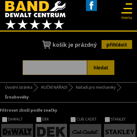
Facebook
menu
košík je prázdný
přihlásit
Úvodní stránka
RUČNÍ NÁŘADÍ
Nářadí pro mechaniky
Šroubováky
Filtrovat zboží podle značky
DeWALT
DEK
CUB CADET
STANLEY