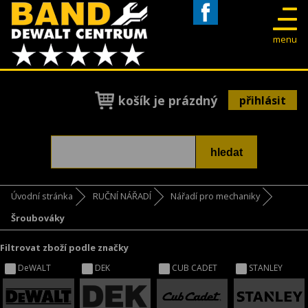
Facebook
menu
košík je prázdný
přihlásit
Úvodní stránka
RUČNÍ NÁŘADÍ
Nářadí pro mechaniky
Šroubováky
Filtrovat zboží podle značky
DeWALT
DEK
CUB CADET
STANLEY