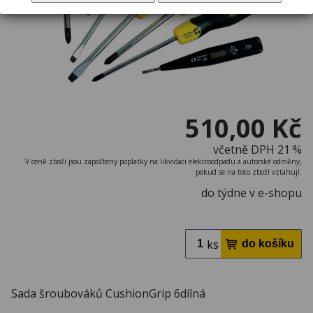
510,00 Kč
včetně DPH 21 %
V ceně zboží jsou započteny poplatky na likvidaci elektroodpadu a autorské odměny,
pokud se na toto zboží vztahují.
do týdne v e-shopu
ks
Sada šroubováků CushionGrip 6dílná