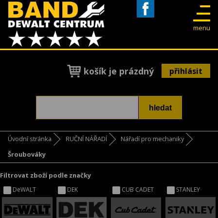
Facebook
menu
košík je prázdný
přihlásit
Úvodní stránka
RUČNÍ NÁŘADÍ
Nářadí pro mechaniky
Šroubováky
Filtrovat zboží podle značky
DeWALT
DEK
CUB CADET
STANLEY