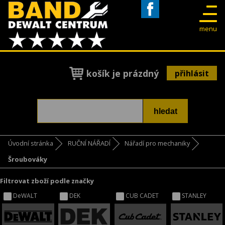
Facebook
menu
košík je prázdný
přihlásit
Úvodní stránka
RUČNÍ NÁŘADÍ
Nářadí pro mechaniky
Šroubováky
Filtrovat zboží podle značky
DeWALT
DEK
CUB CADET
STANLEY