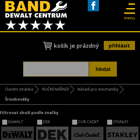
Facebook
menu
košík je prázdný
přihlásit
Úvodní stránka
RUČNÍ NÁŘADÍ
Nářadí pro mechaniky
Šroubováky
Filtrovat zboží podle značky
DeWALT
DEK
CUB CADET
STANLEY