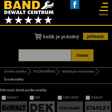
Facebook
menu
košík je prázdný
přihlásit
Úvodní stránka
RUČNÍ NÁŘADÍ
Nářadí pro mechaniky
Šroubováky
Filtrovat zboží podle značky
DeWALT
DEK
CUB CADET
STANLEY