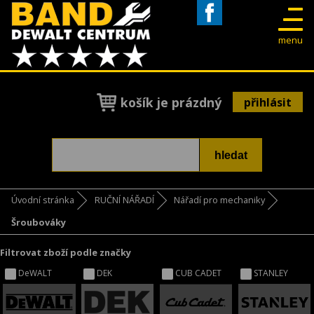
Facebook
menu
košík je prázdný
přihlásit
Úvodní stránka
RUČNÍ NÁŘADÍ
Nářadí pro mechaniky
Šroubováky
Filtrovat zboží podle značky
DeWALT
DEK
CUB CADET
STANLEY